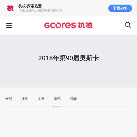
机核-探索热爱
下载APP
下载 机核App 浏览更多精彩内容
2018年第90届奥斯卡
全部
播客
文章
资讯
视频