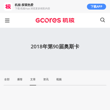
机核-探索热爱
下载APP
下载 机核App 浏览更多精彩内容
2018年第90届奥斯卡
全部
播客
文章
资讯
视频