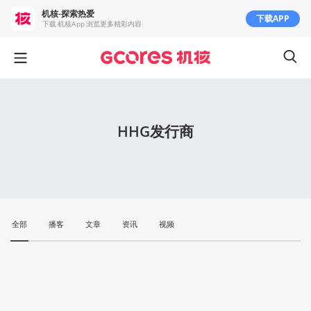
机核-探索热爱
下载APP
下载 机核App 浏览更多精彩内容
HHG发行商
全部
播客
文章
资讯
视频