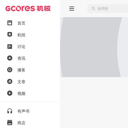
首页
机组
讨论
资讯
播客
文章
视频
有声书
商店