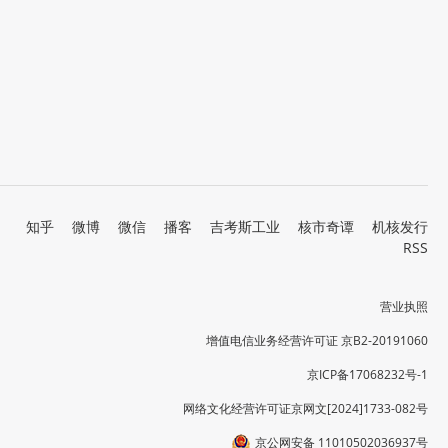
知乎
微博
微信
播客
吉考斯工业
核市奇谭
机核发行
RSS
营业执照
增值电信业务经营许可证 京B2-20191060
京ICP备17068232号-1
网络文化经营许可证京网文[2024]1733-082号
京公网安备 11010502036937号