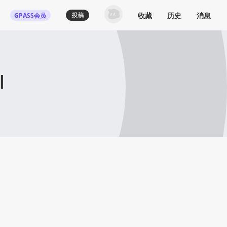
收藏
历史
消息
GPASS会员
l