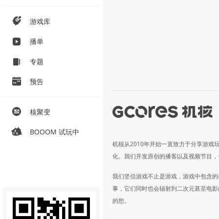
游戏库
播单
专题
预告
核聚变
BOOOM 试玩中
机核从2010年开始一直致力于分享游戏
化。我们开发原创的播客以及视频节目，
我们坚信游戏不止是游戏，游戏中包含的
事，它们同时也会辐射到二次元甚至电影
的您。