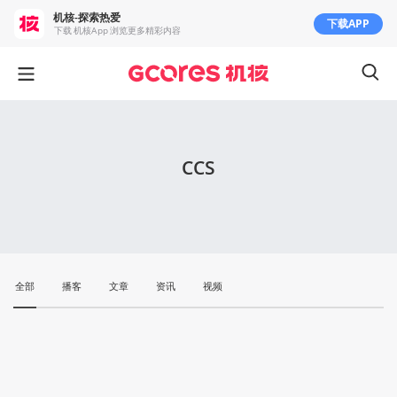
机核-探索热爱
下载APP
下载 机核App 浏览更多精彩内容
CCS
全部
播客
文章
资讯
视频