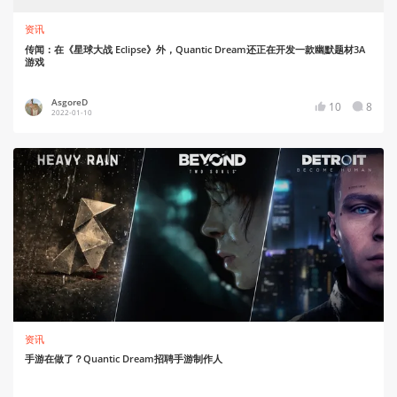
资讯
传闻：在《星球大战 Eclipse》外，Quantic Dream还正在开发一款幽默题材3A
游戏
AsgoreD
10
8
2022-01-10
资讯
手游在做了？Quantic Dream招聘手游制作人