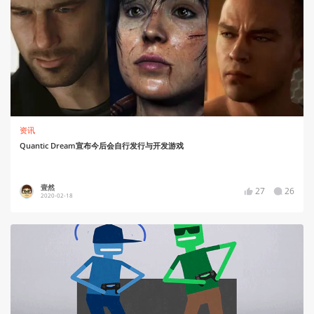
资讯
Quantic Dream宣布今后会自行发行与开发游戏
壹然
27
26
2020-02-18