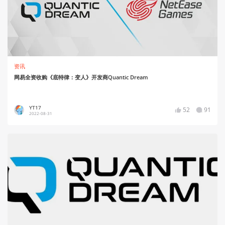
资讯
网易全资收购《底特律：变人》开发商Quantic Dream
YT17
52
91
2022-08-31