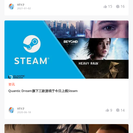
YT17
15
16
2021-01-02
资讯
Quantic Dream旗下三款游戏于今日上线Steam
YT17
9
14
2020-06-18