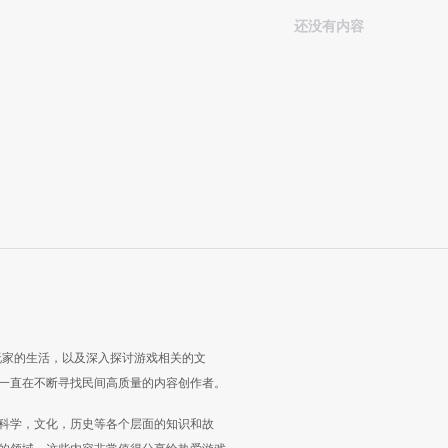
还没有内容
玩家的生活，以及深入探讨游戏相关的文
一直在不断寻找民间高质量的内容创作者。
科学，文化，历史等各个层面的知识和故