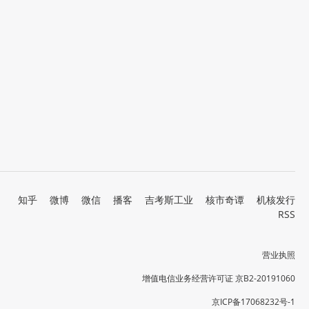
知乎
微博
微信
播客
吉考斯工业
核市奇谭
机核发行
RSS
营业执照
增值电信业务经营许可证 京B2-20191060
京ICP备17068232号-1