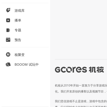
游戏库
播单
专题
预告
核聚变
BOOOM 试玩中
机核从2010年开始一直致力于分享游戏
化。我们开发原创的播客以及视频节目，
我们坚信游戏不止是游戏，游戏中包含的