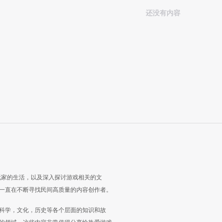
还没有内容
玩家的生活，以及深入探讨游戏相关的文
一直在不断寻找民间高质量的内容创作者。
科学，文化，历史等各个层面的知识和故