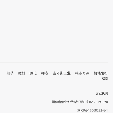
知乎
微博
微信
播客
吉考斯工业
核市奇谭
机核发行
RSS
营业执照
增值电信业务经营许可证 京B2-20191060
京ICP备17068232号-1