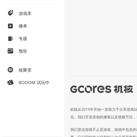
游戏库
播单
专题
预告
核聚变
BOOOM 试玩中
机核从2010年开始一直致力于分享游戏
化。我们开发原创的播客以及视频节目，
我们坚信游戏不止是游戏，游戏中包含的