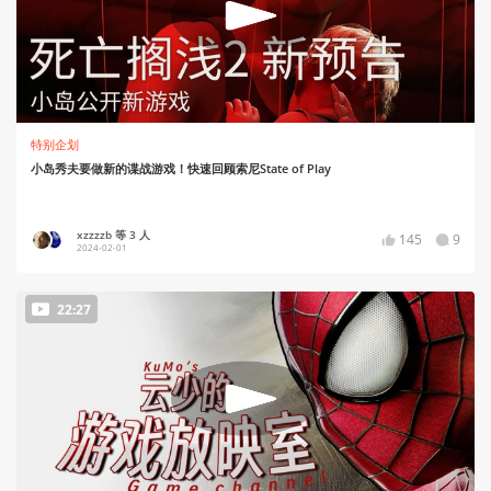
特别企划
小岛秀夫要做新的谍战游戏！快速回顾索尼State of Play
xzzzzb 等 3 人
145
9
2024-02-01
22:27