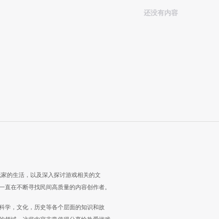
还没有内容
玩家的生活，以及深入探讨游戏相关的文
一直在不断寻找民间高质量的内容创作者。
科学，文化，历史等各个层面的知识和故