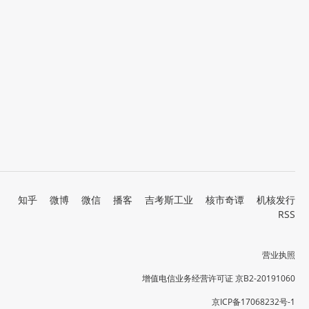
知乎
微博
微信
播客
吉考斯工业
核市奇谭
机核发行
RSS
营业执照
增值电信业务经营许可证 京B2-20191060
京ICP备17068232号-1