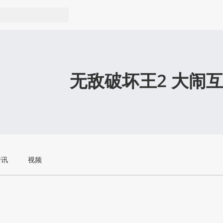
无敌破坏王2 大闹
资讯
视频