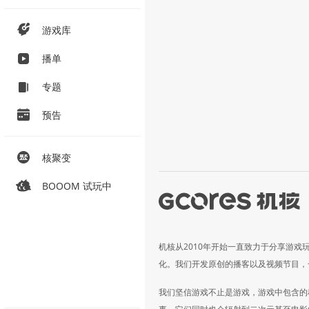
游戏库
播单
专题
预告
核聚变
BOOOM 试玩中
机核从2010年开始一直致力于分享游戏
化。我们开发原创的播客以及视频节目，
我们坚信游戏不止是游戏，游戏中包含的