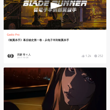
Gadio Pro
《银翼杀手》幕后秘史第一卷－从电子羊到银翼杀手
西蒙 等 4 人
1.2k
252
2017-10-26