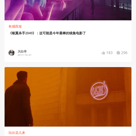
有感而发
《银翼杀手2049》：这可能是今年最棒的续集电影了
大白羊
183
296
2017-10-31
玩出花儿来