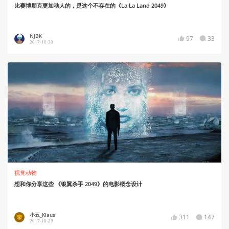
比赛博朋克更加动人的，是这个不存在的《La La Land 2049》
NJBK
97
33
2017-10-30
视觉动物
想和你分享这些 《银翼杀手 2049》的电影概念设计
小五_Klaus
311
147
2017-10-29