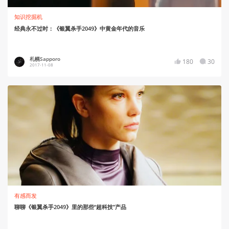
知识挖掘机
经典永不过时：《银翼杀手2049》中黄金年代的音乐
札幌Sapporo
180
30
2017-11-08
有感而发
聊聊《银翼杀手2049》里的那些“超科技”产品