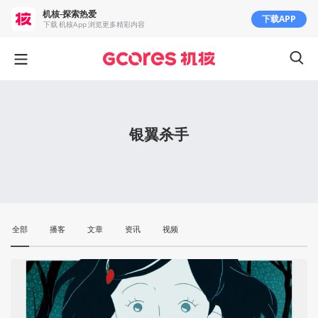
机核-探索热爱
下载APP
下载 机核App 浏览更多精彩内容
银翼杀手
全部
播客
文章
资讯
视频