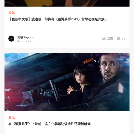
资讯
【更新中文版】渡边信一郎执导《银翼杀手2049》前导动画短片放出
札幌Sapporo
200
97
2017-10-05
资讯
在《银翼杀手》上映前，这几个花絮访谈或许还能解解馋