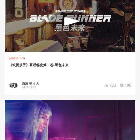
Gadio Pro
《银翼杀手》幕后秘史第二卷-黑色未来
西蒙 等 4 人
733
190
2017-11-02