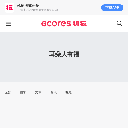
机核-探索热爱
下载APP
下载 机核App 浏览更多精彩内容
耳朵大有福
全部
播客
文章
资讯
视频