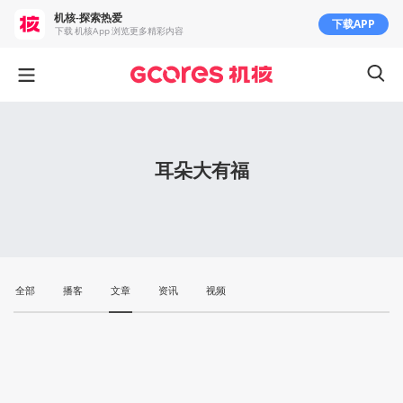
机核-探索热爱
下载APP
下载 机核App 浏览更多精彩内容
耳朵大有福
全部
播客
文章
资讯
视频