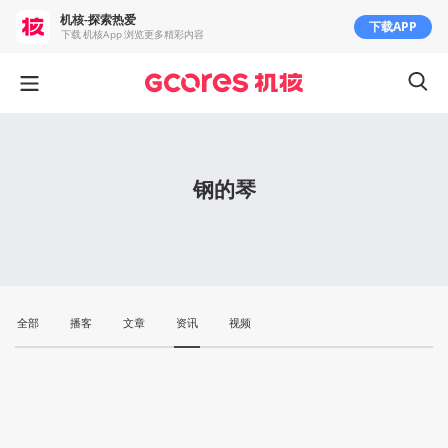
机核-探索热爱
下载APP
下载 机核App 浏览更多精彩内容
钢的琴
全部
播客
文章
资讯
视频