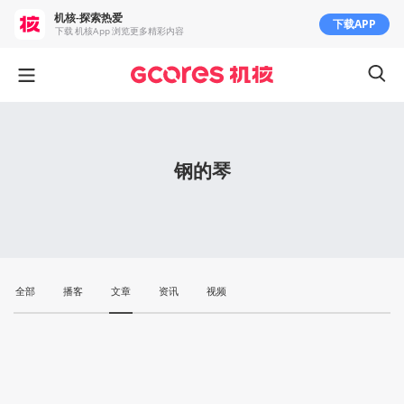
机核-探索热爱
下载APP
下载 机核App 浏览更多精彩内容
钢的琴
全部
播客
文章
资讯
视频