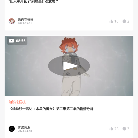
“仙人掌开花了”到底是什么意思？
送肉寺梅梅
18
2
2023-05-01
08:55
知识挖掘机
《机动战士高达：水星的魔女》第二季第二集的剧情分析
青皮黄瓜
23
3
2023-04-18