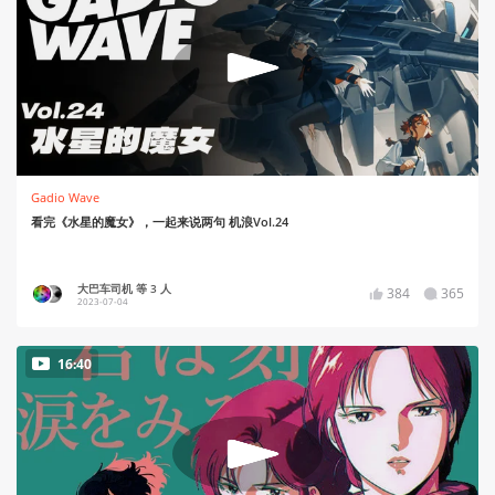
Gadio Wave
看完《水星的魔女》，一起来说两句 机浪Vol.24
大巴车司机 等 3 人
384
365
2023-07-04
16:40