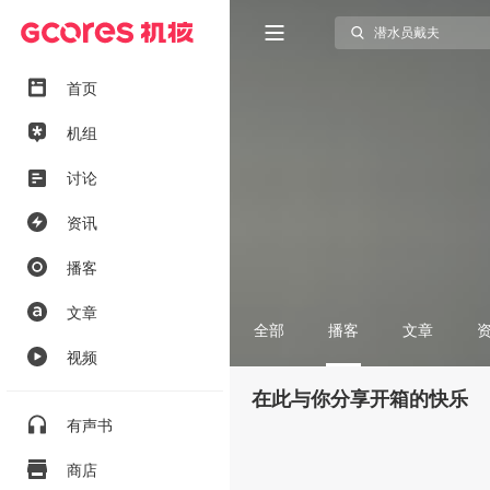
首页
机组
讨论
资讯
播客
文章
全部
播客
文章
视频
在此与你分享开箱的快乐
有声书
商店