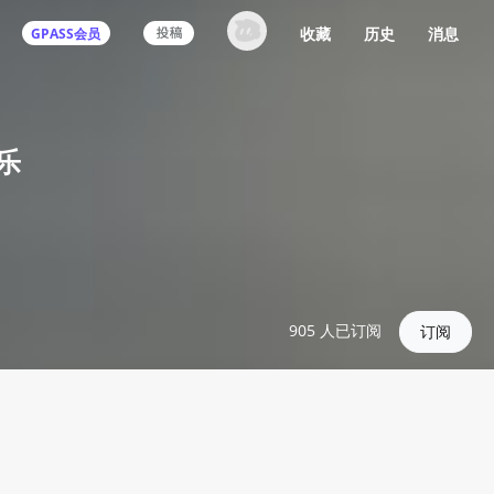
收藏
历史
消息
GPASS会员
乐
905
人已订阅
订阅