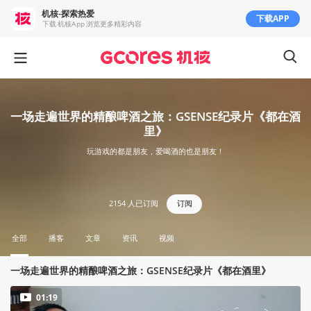
机核-探索热爱
下载APP
下载 机核App 浏览更多精彩内容
一场走遍世界的精酿啤酒之旅：GSENSE纪录片《都在酒
里》
玩游戏的都是朋友，爱喝酒的也是朋友！
2154
人已订阅
订阅
全部
播客
文章
资讯
视频
一场走遍世界的精酿啤酒之旅：GSENSE纪录片《都在酒里》
01:19