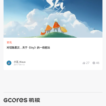
资讯
对话陈星汉，关于《Sky》的一些想法
小五_Klaus
27
46
2017-09-13