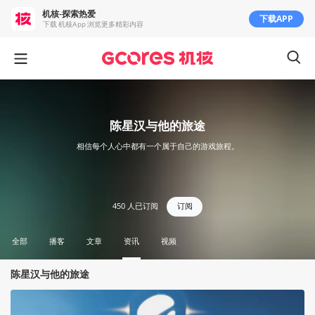
机核-探索热爱
下载APP
下载 机核App 浏览更多精彩内容
陈星汉与他的旅途
相信每个人心中都有一个属于自己的游戏旅程。
450
人已订阅
订阅
全部
播客
文章
资讯
视频
陈星汉与他的旅途