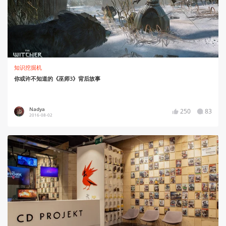
知识挖掘机
你或许不知道的《巫师3》背后故事
Nadya
250
83
2016-08-02