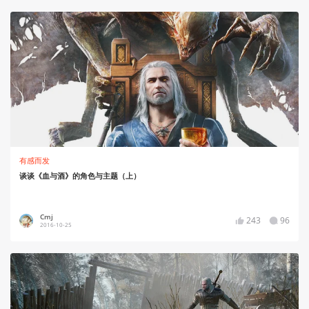
有感而发
谈谈《血与酒》的角色与主题（上）
Cmj
243
96
2016-10-25