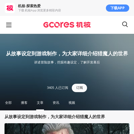
机核-探索热爱
下载APP
下载 机核App 浏览更多精彩内容
从故事设定到游戏制作，为大家详细介绍猎魔人的世界
讲述冒险故事，挖掘有趣设定，了解开发幕后
3405
人已订阅
订阅
全部
播客
文章
资讯
视频
从故事设定到游戏制作，为大家详细介绍猎魔人的世界