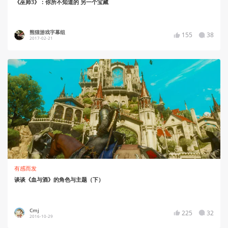
《巫师3》：你所不知道的 另一个宝藏
熊猫游戏字幕组
155
38
2017-02-21
有感而发
谈谈《血与酒》的角色与主题（下）
Cmj
225
32
2016-10-29