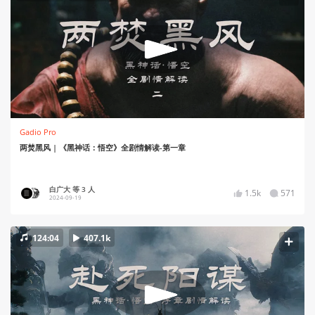
Gadio Pro
两焚黑风 | 《黑神话：悟空》全剧情解读-第一章
白广大 等 3 人
1.5k
571
2024-09-19
124:04
407.1k