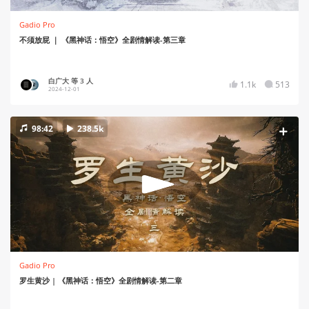
Gadio Pro
不须放屁 ｜ 《黑神话：悟空》全剧情解读-第三章
白广大 等 3 人
1.1k
513
2024-12-01
98:42
238.5k
Gadio Pro
罗生黄沙 | 《黑神话：悟空》全剧情解读-第二章