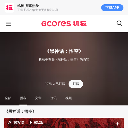
机核-探索热爱
下载APP
下载 机核App 浏览更多精彩内容
《黑神话：悟空》
机核中有关《黑神话：悟空》的内容
1973
人已订阅
订阅
全部
播客
文章
资讯
视频
《黑神话：悟空》
107:13
63.2k