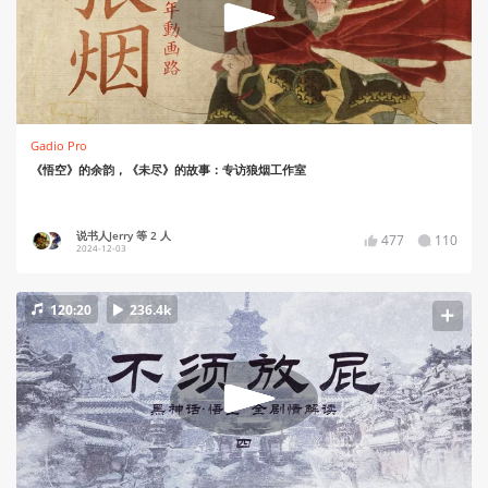
Gadio Pro
《悟空》的余韵，《未尽》的故事：专访狼烟工作室
说书人Jerry 等 2 人
477
110
2024-12-03
120:20
236.4k