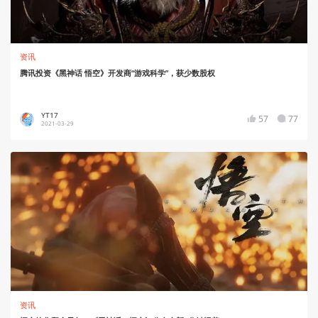
资讯
腾讯投资《黑神话 悟空》开发商“游戏科学”，获少数股权
YT17
57
77
2021-03-29
资讯