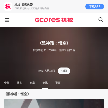
机核-探索热爱
下载APP
下载 机核App 浏览更多精彩内容
《黑神话：悟空》
机核中有关《黑神话：悟空》的内容
1973
人已订阅
订阅
全部
播客
文章
资讯
视频
《黑神话：悟空》