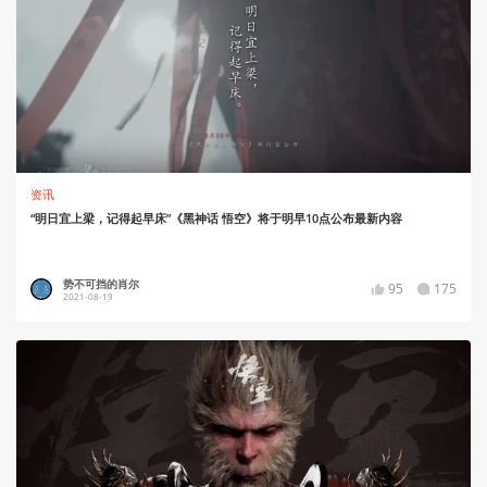
资讯
“明日宜上梁，记得起早床”《黑神话 悟空》将于明早10点公布最新内容
势不可挡的肖尔
95
175
2021-08-19