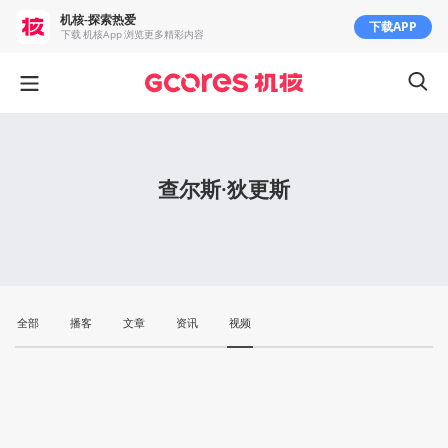
机核-探索热爱
下载APP
下载 机核App 浏览更多精彩内容
查尔斯·狄更斯
全部
播客
文章
资讯
视频