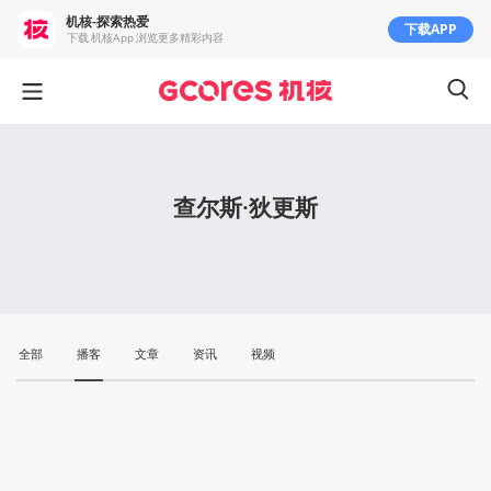
机核-探索热爱
下载APP
下载 机核App 浏览更多精彩内容
查尔斯·狄更斯
全部
播客
文章
资讯
视频