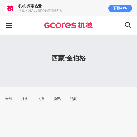
机核-探索热爱
下载APP
下载 机核App 浏览更多精彩内容
西蒙·金伯格
全部
播客
文章
资讯
视频