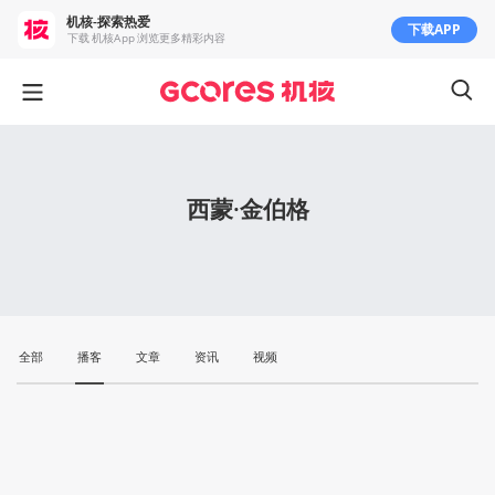
机核-探索热爱
下载APP
下载 机核App 浏览更多精彩内容
西蒙·金伯格
全部
播客
文章
资讯
视频