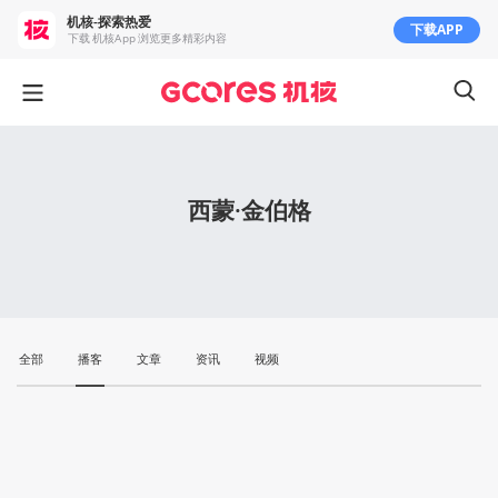
机核-探索热爱
下载APP
下载 机核App 浏览更多精彩内容
西蒙·金伯格
全部
播客
文章
资讯
视频