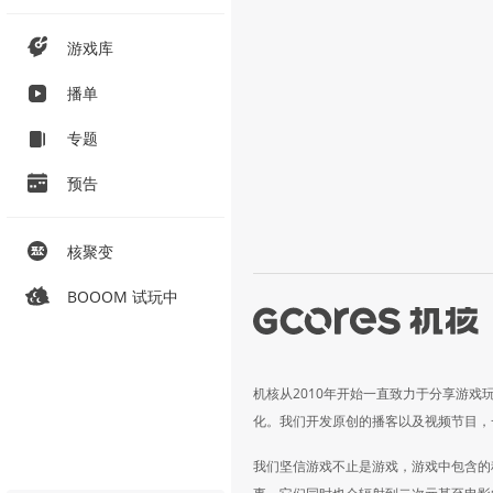
游戏库
播单
专题
预告
核聚变
BOOOM 试玩中
机核从2010年开始一直致力于分享游戏
化。我们开发原创的播客以及视频节目，
我们坚信游戏不止是游戏，游戏中包含的