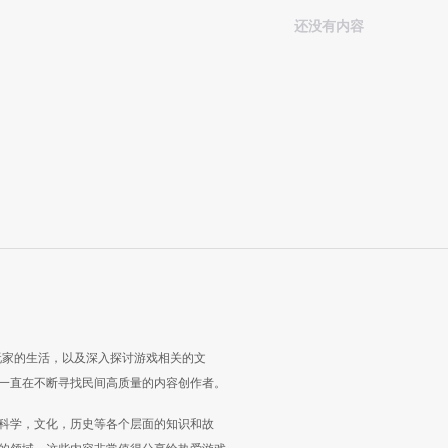
还没有内容
玩家的生活，以及深入探讨游戏相关的文
一直在不断寻找民间高质量的内容创作者。
科学，文化，历史等各个层面的知识和故