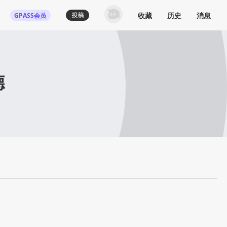
收藏
历史
消息
GPASS会员
德