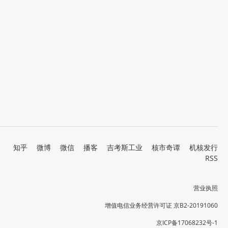
知乎
微博
微信
播客
吉考斯工业
核市奇谭
机核发行
RSS
营业执照
增值电信业务经营许可证 京B2-20191060
京ICP备17068232号-1