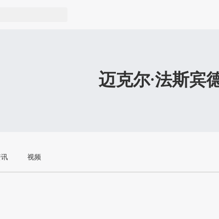
迈克尔·法斯宾
资讯
视频