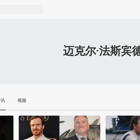
迈克尔·法斯宾
资讯
视频