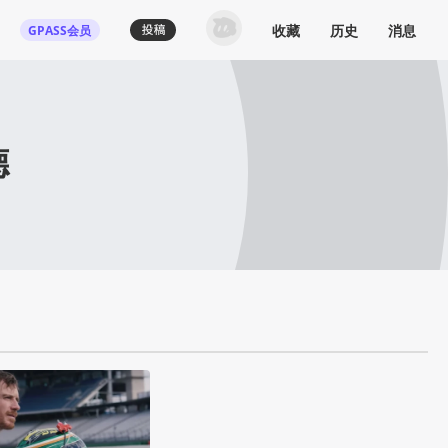
收藏
历史
消息
GPASS会员
德