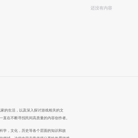
还没有内容
玩家的生活，以及深入探讨游戏相关的文
一直在不断寻找民间高质量的内容创作者。
科学，文化，历史等各个层面的知识和故