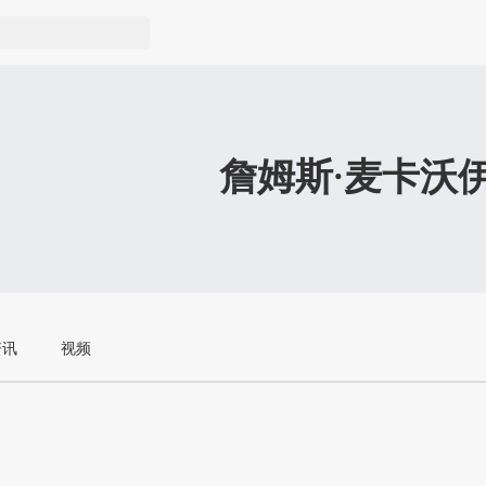
詹姆斯·麦卡沃
资讯
视频