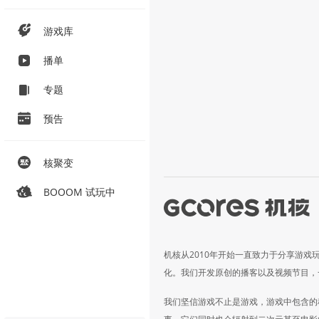
游戏库
播单
专题
预告
核聚变
BOOOM 试玩中
机核从2010年开始一直致力于分享游戏
化。我们开发原创的播客以及视频节目，
我们坚信游戏不止是游戏，游戏中包含的