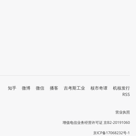
知乎
微博
微信
播客
吉考斯工业
核市奇谭
机核发行
RSS
营业执照
增值电信业务经营许可证 京B2-20191060
京ICP备17068232号-1