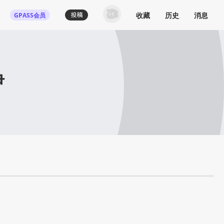
收藏
历史
消息
GPASS会员
伊