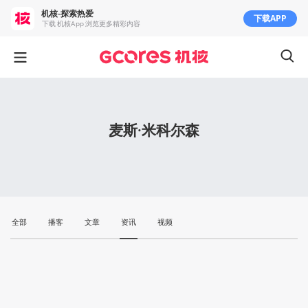
机核-探索热爱
下载APP
下载 机核App 浏览更多精彩内容
麦斯·米科尔森
全部
播客
文章
资讯
视频