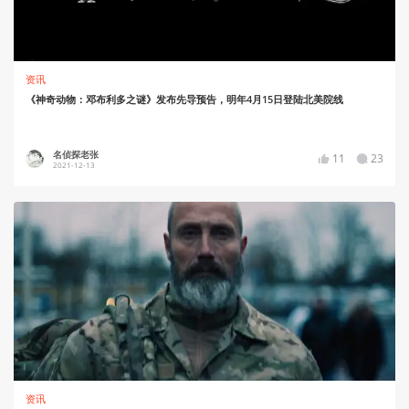
资讯
《神奇动物：邓布利多之谜》发布先导预告，明年4月15日登陆北美院线
名侦探老张
11
23
2021-12-13
资讯