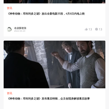
资讯
《神奇动物：邓布利多之谜》放出全新电影片段，4月8日内地上映
名侦探老张
13
13
2022-03-23
资讯
《神奇动物：邓布利多之谜》发布幕后特辑，众主创现身解读幕后故事