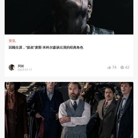
资讯
回顾生涯，“拔叔”麦斯·米科尔森谈出演的经典角色
阿岭
74
42
2023-07-17