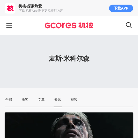
机核-探索热爱
下载APP
下载 机核App 浏览更多精彩内容
麦斯·米科尔森
全部
播客
文章
资讯
视频