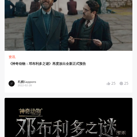
资讯
《神奇动物：邓布利多之谜》再度放出全新正式预告
札幌Sapporo
25
25
2022-02-28