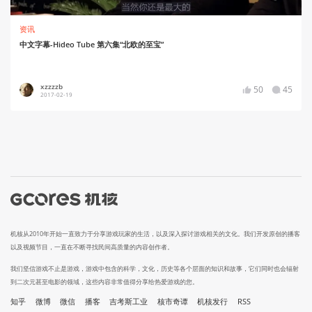
资讯
中文字幕-Hideo Tube 第六集“北欧的至宝”
xzzzzb
50
45
2017-02-19
机核从2010年开始一直致力于分享游戏玩家的生活，以及深入探讨游戏相关的文化。我们开发原创的播客
以及视频节目，一直在不断寻找民间高质量的内容创作者。
我们坚信游戏不止是游戏，游戏中包含的科学，文化，历史等各个层面的知识和故事，它们同时也会辐射
到二次元甚至电影的领域，这些内容非常值得分享给热爱游戏的您。
知乎
微博
微信
播客
吉考斯工业
核市奇谭
机核发行
RSS