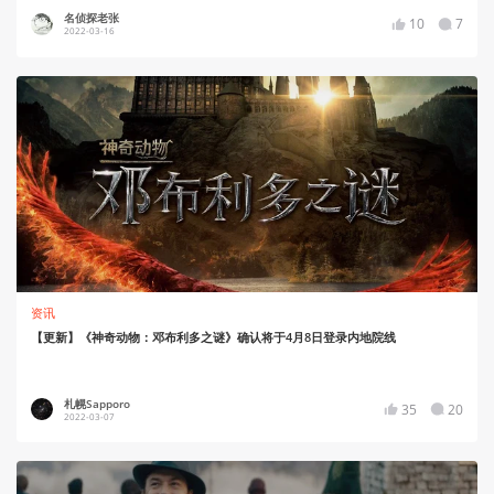
名侦探老张
10
7
2022-03-16
资讯
【更新】《神奇动物：邓布利多之谜》确认将于4月8日登录内地院线
札幌Sapporo
35
20
2022-03-07