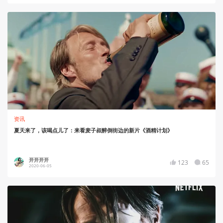
资讯
夏天来了，该喝点儿了：来看麦子叔醉倒街边的新片《酒精计划》
开开开开
123
65
2020-06-05