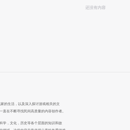
还没有内容
玩家的生活，以及深入探讨游戏相关的文
一直在不断寻找民间高质量的内容创作者。
科学，文化，历史等各个层面的知识和故