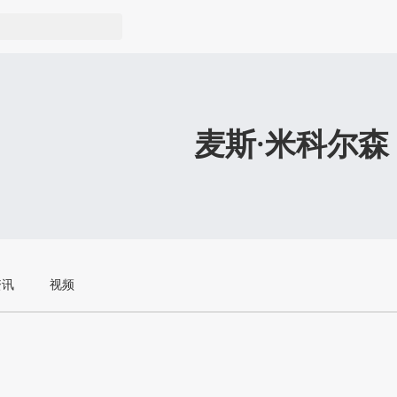
麦斯·米科尔森
资讯
视频