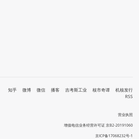
知乎
微博
微信
播客
吉考斯工业
核市奇谭
机核发行
RSS
营业执照
增值电信业务经营许可证 京B2-20191060
京ICP备17068232号-1