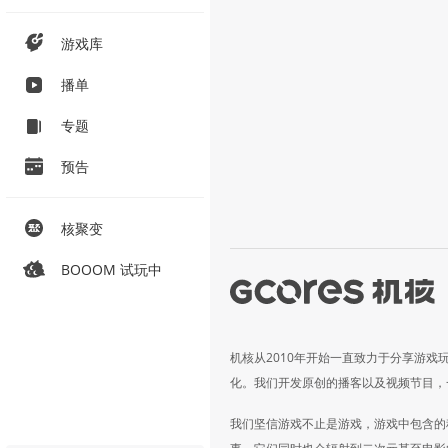
游戏库
播单
专题
预告
核聚变
BOOOM 试玩中
机核从2010年开始一直致力于分享游戏
化。我们开发原创的播客以及视频节目，
我们坚信游戏不止是游戏，游戏中包含的