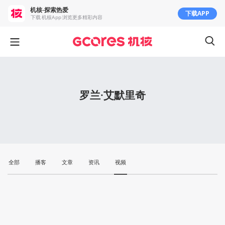
机核-探索热爱
下载APP
下载 机核App 浏览更多精彩内容
罗兰·艾默里奇
全部
播客
文章
资讯
视频