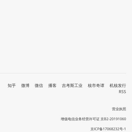
知乎
微博
微信
播客
吉考斯工业
核市奇谭
机核发行
RSS
营业执照
增值电信业务经营许可证 京B2-20191060
京ICP备17068232号-1