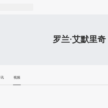
罗兰·艾默里奇
资讯
视频