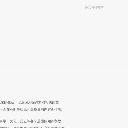
还没有内容
玩家的生活，以及深入探讨游戏相关的文
一直在不断寻找民间高质量的内容创作者。
科学，文化，历史等各个层面的知识和故