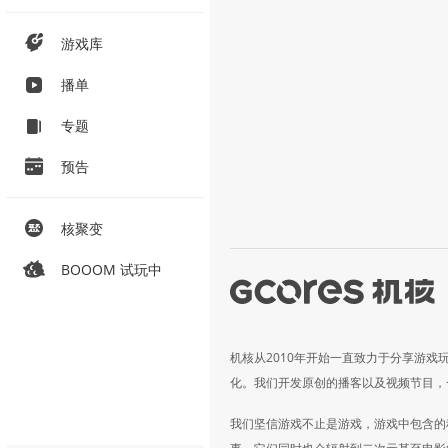
游戏库
播单
专题
预告
核聚变
BOOOM 试玩中
机核从2010年开始一直致力于分享游戏
化。我们开发原创的播客以及视频节目，
我们坚信游戏不止是游戏，游戏中包含的