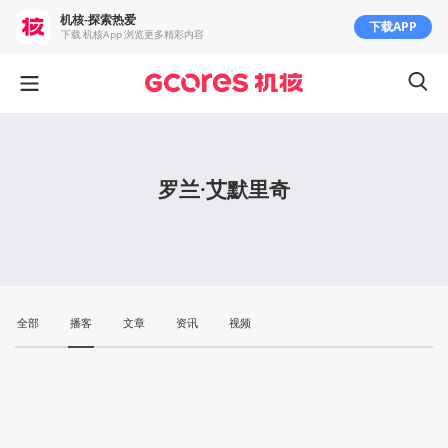
机核-探索热爱
下载APP
下载 机核App 浏览更多精彩内容
罗兰·艾默里奇
全部
播客
文章
资讯
视频