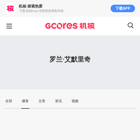
机核-探索热爱
下载APP
下载 机核App 浏览更多精彩内容
罗兰·艾默里奇
全部
播客
文章
资讯
视频