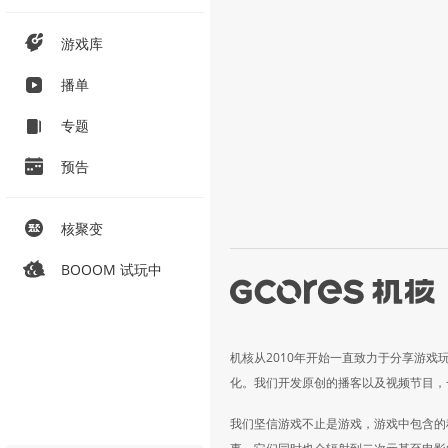
游戏库
播单
专题
预告
核聚变
BOOOM 试玩中
机核从2010年开始一直致力于分享游戏
化。我们开发原创的播客以及视频节目，
我们坚信游戏不止是游戏，游戏中包含的