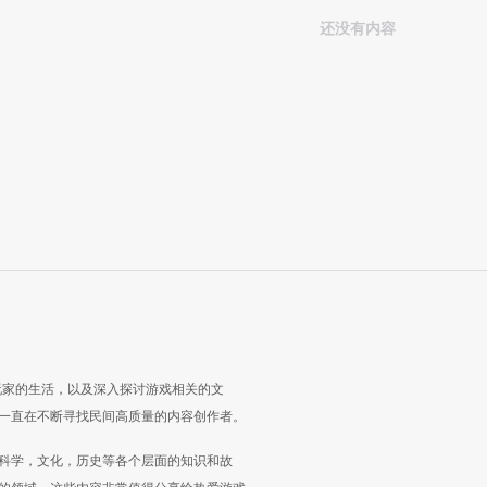
还没有内容
玩家的生活，以及深入探讨游戏相关的文
一直在不断寻找民间高质量的内容创作者。
科学，文化，历史等各个层面的知识和故