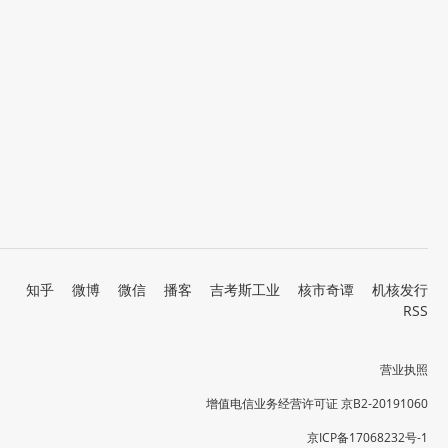
知乎
微博
微信
播客
吉考斯工业
核市奇谭
机核发行
RSS
营业执照
增值电信业务经营许可证 京B2-20191060
京ICP备17068232号-1