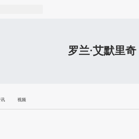
罗兰·艾默里奇
资讯
视频