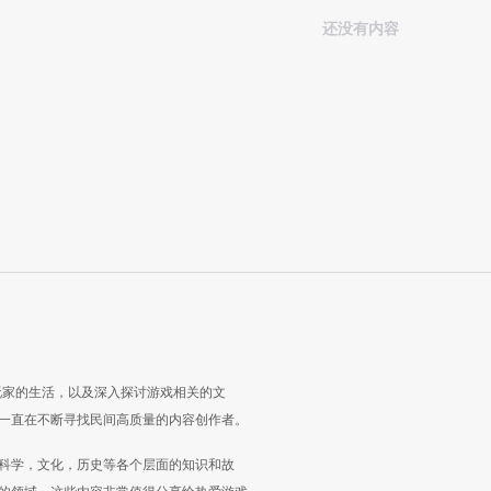
还没有内容
玩家的生活，以及深入探讨游戏相关的文
一直在不断寻找民间高质量的内容创作者。
科学，文化，历史等各个层面的知识和故