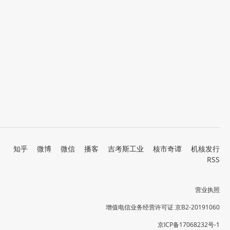
知乎
微博
微信
播客
吉考斯工业
核市奇谭
机核发行
RSS
营业执照
增值电信业务经营许可证 京B2-20191060
京ICP备17068232号-1