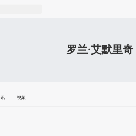
罗兰·艾默里奇
资讯
视频