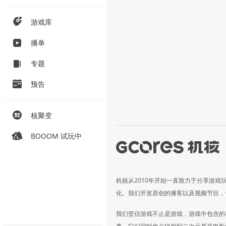
游戏库
播单
专题
预告
核聚变
BOOOM 试玩中
机核从2010年开始一直致力于分享游戏
化。我们开发原创的播客以及视频节目，
我们坚信游戏不止是游戏，游戏中包含的