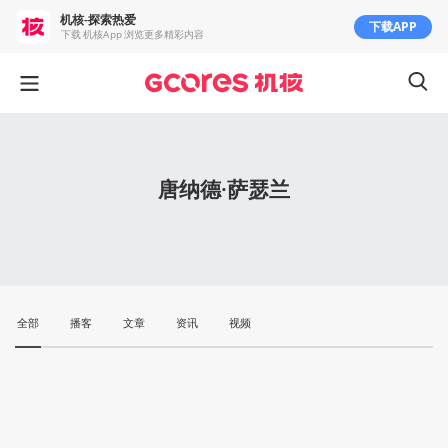
机核-探索热爱
下载APP
下载 机核App 浏览更多精彩内容
唐纳德·萨瑟兰
全部
播客
文章
资讯
视频