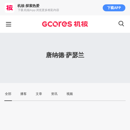
机核-探索热爱
下载APP
下载 机核App 浏览更多精彩内容
唐纳德·萨瑟兰
全部
播客
文章
资讯
视频