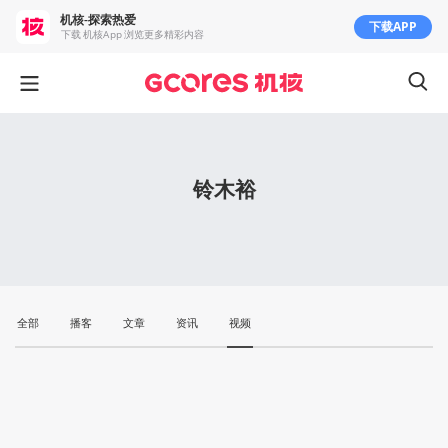
机核-探索热爱
下载APP
下载 机核App 浏览更多精彩内容
铃木裕
全部
播客
文章
资讯
视频