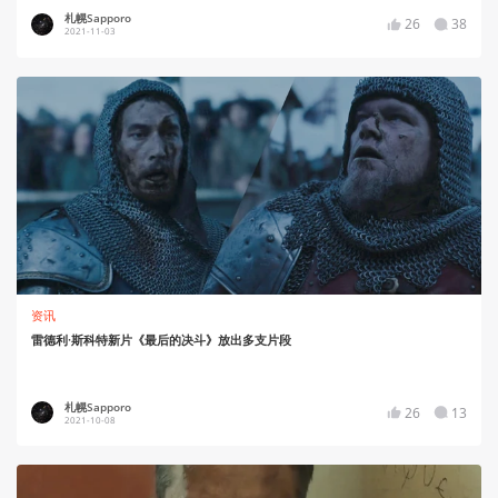
札幌Sapporo
26
38
2021-11-03
资讯
雷德利·斯科特新片《最后的决斗》放出多支片段
札幌Sapporo
26
13
2021-10-08