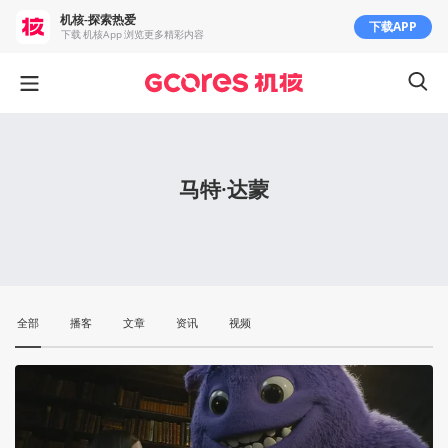
机核-探索热爱
下载APP
下载 机核App 浏览更多精彩内容
马特·达蒙
全部
播客
文章
资讯
视频