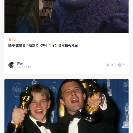
资讯
瑞安·雷诺兹主演新片《无中生友》首支预告发布
阿岭
10
6
2023-12-15