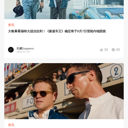
资讯
大银幕看福特大战法拉利！《极速车王》确定将于8月7日登陆内地院线
札幌Sapporo
30
40
2020-07-24
资讯