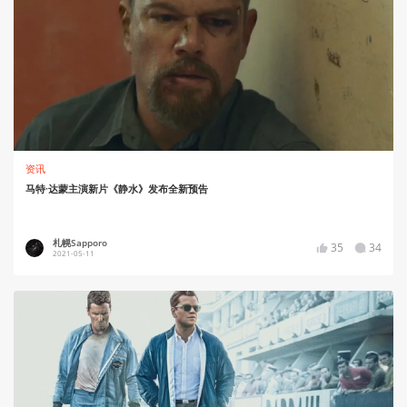
资讯
马特·达蒙主演新片《静水》发布全新预告
札幌Sapporo
35
34
2021-05-11