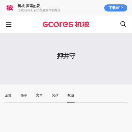
机核-探索热爱
下载APP
下载 机核App 浏览更多精彩内容
押井守
全部
播客
文章
资讯
视频