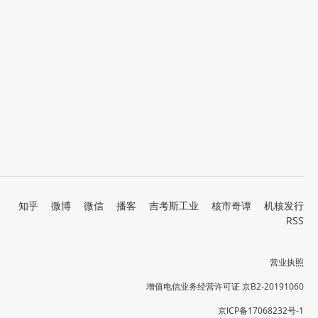
知乎
微博
微信
播客
吉考斯工业
核市奇谭
机核发行
RSS
营业执照
增值电信业务经营许可证 京B2-20191060
京ICP备17068232号-1