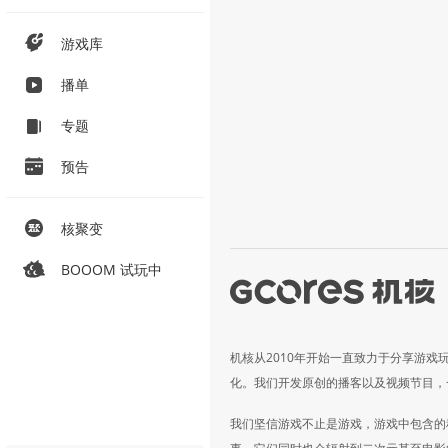
游戏库
播单
专题
预告
核聚变
BOOOM 试玩中
机核从2010年开始一直致力于分享游戏
化。我们开发原创的播客以及视频节目，
我们坚信游戏不止是游戏，游戏中包含的