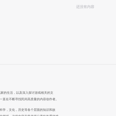
还没有内容
玩家的生活，以及深入探讨游戏相关的文
一直在不断寻找民间高质量的内容创作者。
科学，文化，历史等各个层面的知识和故