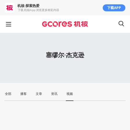
机核-探索热爱
下载APP
下载 机核App 浏览更多精彩内容
塞缪尔·杰克逊
全部
播客
文章
资讯
视频