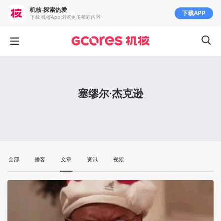
机核-探索热爱
下载APP
下载 机核App 浏览更多精彩内容
塞缪尔·杰克逊
全部
播客
文章
资讯
视频