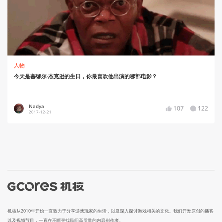
人物
今天是塞缪尔·杰克逊的生日，你最喜欢他出演的哪部电影？
Nadya
107
122
2017-12-21
机核从2010年开始一直致力于分享游戏玩家的生活，以及深入探讨游戏相关的文化。我们开发原创的播客
以及视频节目，一直在不断寻找民间高质量的内容创作者。