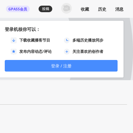
收藏
历史
消息
GPASS会员
登录机核你可以：
下载收藏播客节目
多端历史播放同步
发布内容动态/评论
关注喜欢的创作者
登录 / 注册