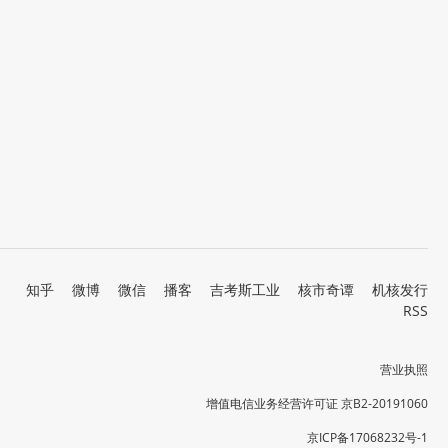
知乎
微博
微信
播客
吉考斯工业
核市奇谭
机核发行
RSS
营业执照
增值电信业务经营许可证 京B2-20191060
京ICP备17068232号-1