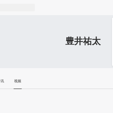
豊井祐太
资讯
视频