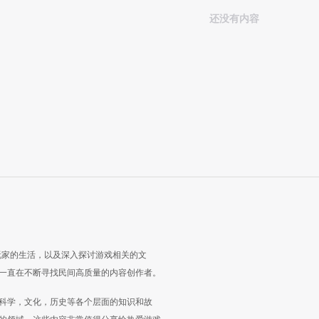
还没有内容
玩家的生活，以及深入探讨游戏相关的文
一直在不断寻找民间高质量的内容创作者。
科学，文化，历史等各个层面的知识和故