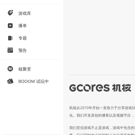
游戏库
播单
专题
预告
核聚变
BOOOM 试玩中
机核从2010年开始一直致力于分享游戏
化。我们开发原创的播客以及视频节目，
我们坚信游戏不止是游戏，游戏中包含的