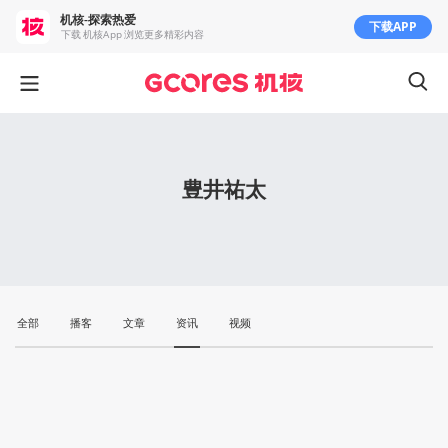
机核-探索热爱
下载APP
下载 机核App 浏览更多精彩内容
豊井祐太
全部
播客
文章
资讯
视频