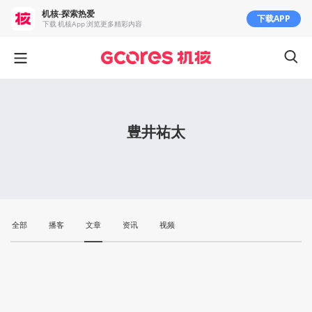
机核-探索热爱
下载APP
下载 机核App 浏览更多精彩内容
豊井祐太
全部
播客
文章
资讯
视频